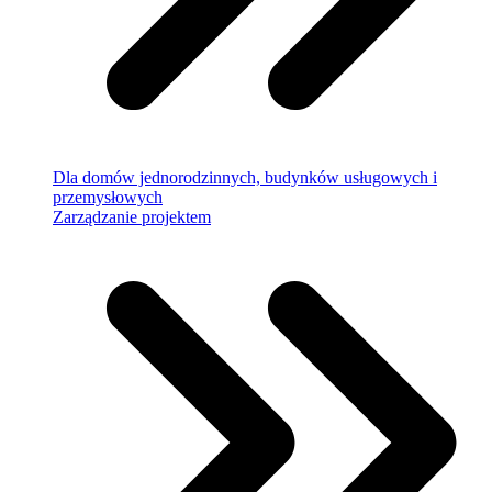
Dla domów jednorodzinnych, budynków usługowych i
przemysłowych
Zarządzanie projektem