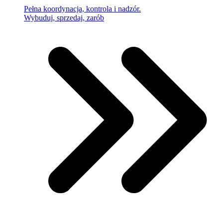
Pełna koordynacja, kontrola i nadzór.
Wybuduj, sprzedaj, zarób