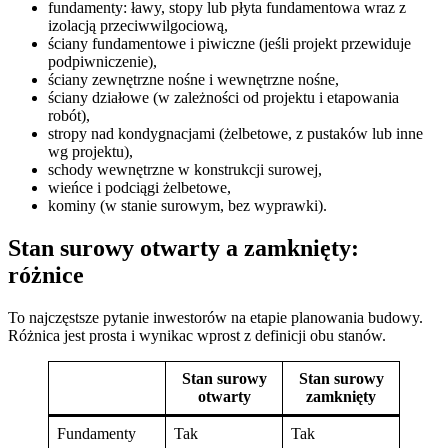
fundamenty: ławy, stopy lub płyta fundamentowa wraz z
izolacją przeciwwilgociową,
ściany fundamentowe i piwiczne (jeśli projekt przewiduje
podpiwniczenie),
ściany zewnętrzne nośne i wewnętrzne nośne,
ściany działowe (w zależności od projektu i etapowania
robót),
stropy nad kondygnacjami (żelbetowe, z pustaków lub inne
wg projektu),
schody wewnętrzne w konstrukcji surowej,
wieńce i podciągi żelbetowe,
kominy (w stanie surowym, bez wyprawki).
Stan surowy otwarty a zamknięty:
różnice
To najczęstsze pytanie inwestorów na etapie planowania budowy.
Różnica jest prosta i wynikac wprost z definicji obu stanów.
Stan surowy
Stan surowy
otwarty
zamknięty
Fundamenty
Tak
Tak