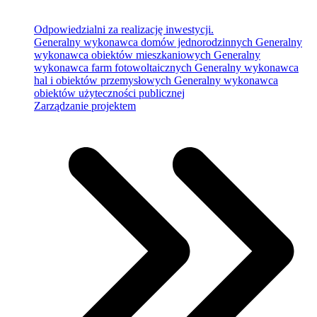
Odpowiedzialni za realizację inwestycji.
Generalny wykonawca domów jednorodzinnych
Generalny
wykonawca obiektów mieszkaniowych
Generalny
wykonawca farm fotowoltaicznych
Generalny wykonawca
hal i obiektów przemysłowych
Generalny wykonawca
obiektów użyteczności publicznej
Zarządzanie projektem