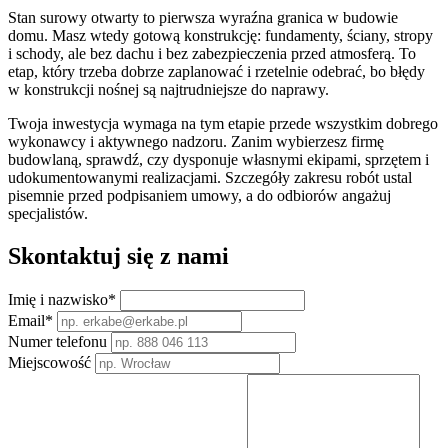
Stan surowy otwarty to pierwsza wyraźna granica w budowie
domu. Masz wtedy gotową konstrukcję: fundamenty, ściany, stropy
i schody, ale bez dachu i bez zabezpieczenia przed atmosferą. To
etap, który trzeba dobrze zaplanować i rzetelnie odebrać, bo błędy
w konstrukcji nośnej są najtrudniejsze do naprawy.
Twoja inwestycja wymaga na tym etapie przede wszystkim dobrego
wykonawcy i aktywnego nadzoru. Zanim wybierzesz firmę
budowlaną, sprawdź, czy dysponuje własnymi ekipami, sprzętem i
udokumentowanymi realizacjami. Szczegóły zakresu robót ustal
pisemnie przed podpisaniem umowy, a do odbiorów angażuj
specjalistów.
Skontaktuj
się z nami
Imię i nazwisko
*
Email
*
Numer telefonu
Miejscowość