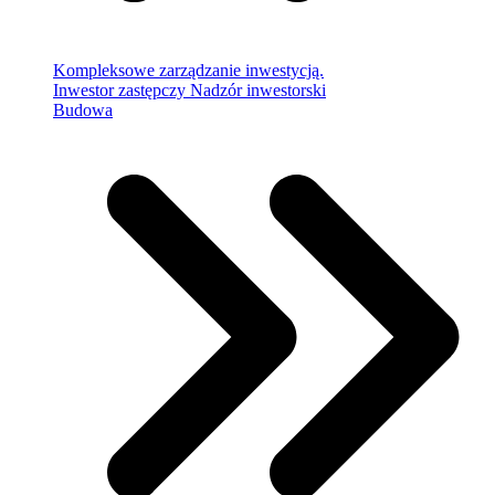
Kompleksowe zarządzanie inwestycją.
Inwestor zastępczy
Nadzór inwestorski
Budowa