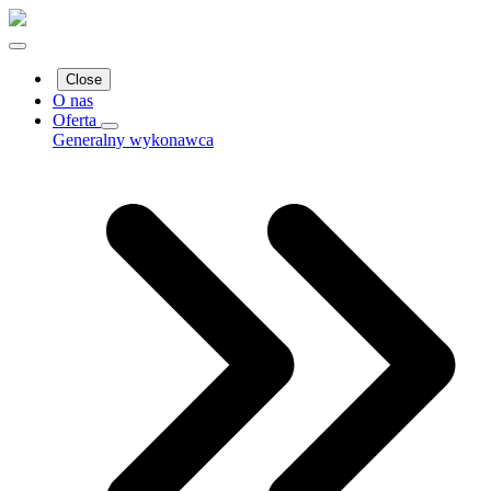
Close
O nas
Oferta
Generalny wykonawca