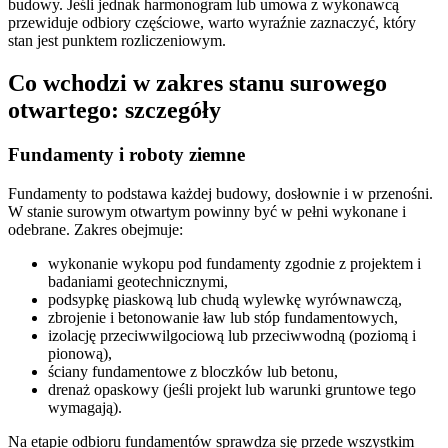
budowy. Jeśli jednak harmonogram lub umowa z wykonawcą
przewiduje odbiory częściowe, warto wyraźnie zaznaczyć, który
stan jest punktem rozliczeniowym.
Co wchodzi w zakres stanu surowego
otwartego: szczegóły
Fundamenty i roboty ziemne
Fundamenty to podstawa każdej budowy, dosłownie i w przenośni.
W stanie surowym otwartym powinny być w pełni wykonane i
odebrane. Zakres obejmuje:
wykonanie wykopu pod fundamenty zgodnie z projektem i
badaniami geotechnicznymi,
podsypkę piaskową lub chudą wylewkę wyrównawczą,
zbrojenie i betonowanie ław lub stóp fundamentowych,
izolację przeciwwilgociową lub przeciwwodną (poziomą i
pionową),
ściany fundamentowe z bloczków lub betonu,
drenaż opaskowy (jeśli projekt lub warunki gruntowe tego
wymagają).
Na etapie odbioru fundamentów sprawdza się przede wszystkim