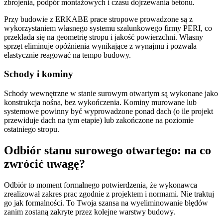
zbrojenia, podpór montażowych i czasu dojrzewania betonu.
Przy budowie z ERKABE prace stropowe prowadzone są z
wykorzystaniem własnego systemu szalunkowego firmy PERI, co
przekłada się na geometrię stropu i jakość powierzchni. Własny
sprzęt eliminuje opóźnienia wynikające z wynajmu i pozwala
elastycznie reagować na tempo budowy.
Schody i kominy
Schody wewnętrzne w stanie surowym otwartym są wykonane jako
konstrukcja nośna, bez wykończenia. Kominy murowane lub
systemowe powinny być wyprowadzone ponad dach (o ile projekt
przewiduje dach na tym etapie) lub zakończone na poziomie
ostatniego stropu.
Odbiór stanu surowego otwartego: na co
zwrócić uwagę?
Odbiór to moment formalnego potwierdzenia, że wykonawca
zrealizował zakres prac zgodnie z projektem i normami. Nie traktuj
go jak formalności. To Twoja szansa na wyeliminowanie błędów
zanim zostaną zakryte przez kolejne warstwy budowy.