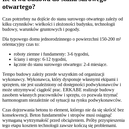
otwartego?
Czas potrzebny na dojście do stanu surowego otwartego zależy od
kilku czynników: wielkości i złożoności budynku, technologii
budowy, warunków gruntowych i pogody.
Dla typowego domu jednorodzinnego o powierzchni 150-200 m²
orientacyjny czas to:
roboty ziemne i fundamenty: 3-6 tygodni,
ściany i stropy: 6-12 tygodni,
łącznie do stanu surowego otwartego: 2-4 miesiące.
Tempo budowy zależy przede wszystkim od organizacji
wykonawcy. Wykonawca, który dysponuje własnymi ekipami i
sprzętem, nie jest uzależniony od dostępności podwykonawców i
może utrzymywać ciągłość prac. ERKABE realizuje budowy
zasobem własnych pracowników i sprzętu, co pozwala trzymać
harmonogram niezależnie od sytuacji na rynku podwykonawców.
Czas dojrzewania betonu to element, którego nie da się skrócić bez
konsekwencji. Beton fundamentów i stropów musi osiągnąć
wymaganą wytrzymałość przed obciążeniem. Próby przyspieszenia
tego etapu kosztem technologii zawsze kończą się problemami.