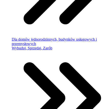
Dla domów jednorodzinnych, budynków usługowych i
przemysłowych
Wybuduj, Sprzedaj, Zarób