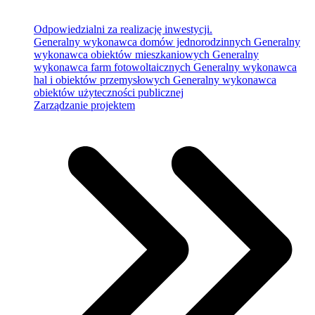
Odpowiedzialni za realizację inwestycji.
Generalny wykonawca domów jednorodzinnych
Generalny
wykonawca obiektów mieszkaniowych
Generalny
wykonawca farm fotowoltaicznych
Generalny wykonawca
hal i obiektów przemysłowych
Generalny wykonawca
obiektów użyteczności publicznej
Zarządzanie projektem