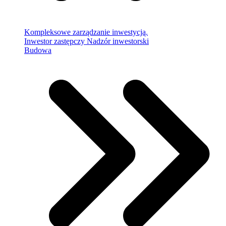
Kompleksowe zarządzanie inwestycją.
Inwestor zastępczy
Nadzór inwestorski
Budowa