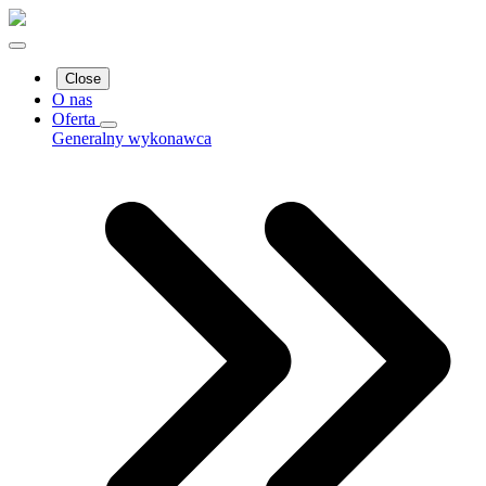
Close
O nas
Oferta
Generalny wykonawca