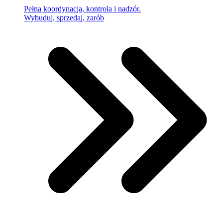
Pełna koordynacja, kontrola i nadzór.
Wybuduj, sprzedaj, zarób