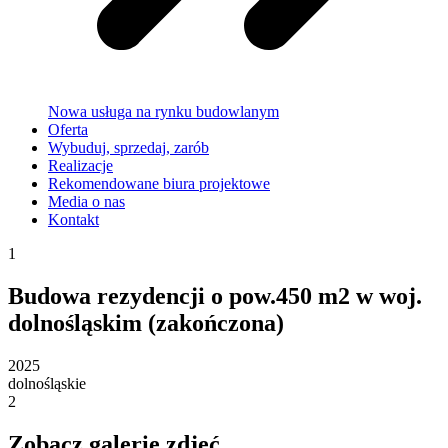
Nowa usługa na rynku budowlanym
Oferta
Wybuduj, sprzedaj, zarób
Realizacje
Rekomendowane biura projektowe
Media o nas
Kontakt
1
Budowa rezydencji o pow.450 m2 w woj.
dolnośląskim (zakończona)
2025
dolnośląskie
2
Zobacz galerie
zdjęć