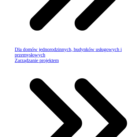
Dla domów jednorodzinnych, budynków usługowych i
przemysłowych
Zarządzanie projektem