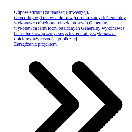
Odpowiedzialni za realizację inwestycji.
Generalny wykonawca domów jednorodzinnych
Generalny
wykonawca obiektów mieszkaniowych
Generalny
wykonawca farm fotowoltaicznych
Generalny wykonawca
hal i obiektów przemysłowych
Generalny wykonawca
obiektów użyteczności publicznej
Zarządzanie projektem