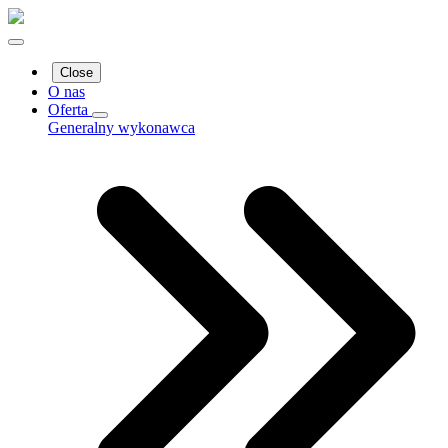
Close
O nas
Oferta
Generalny wykonawca