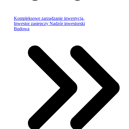
Kompleksowe zarządzanie inwestycją.
Inwestor zastępczy
Nadzór inwestorski
Budowa