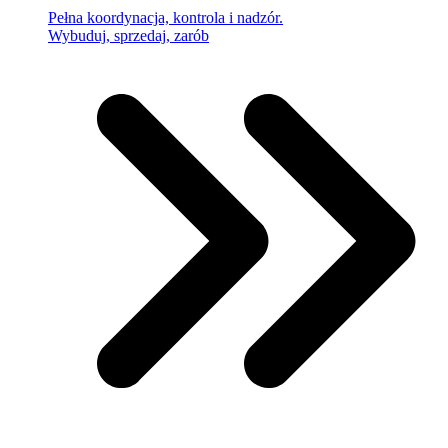
Pełna koordynacja, kontrola i nadzór.
Wybuduj, sprzedaj, zarób