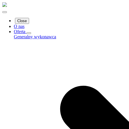
Close
O nas
Oferta
Generalny wykonawca