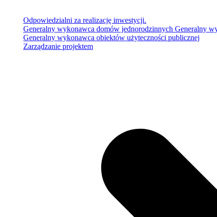
Odpowiedzialni za realizację inwestycji.
Generalny wykonawca domów jednorodzinnych
Generalny w
Generalny wykonawca obiektów użyteczności publicznej
Zarządzanie projektem